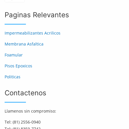
Paginas Relevantes
Impermeabilizantes Acrilicos
Membrana Asfaltica
Foamular
Pisos Epoxicos
Politicas
Contactenos
Llamenos sin compromiso:
Tel: (81) 2556-0940
Tel: (81) 8359-7742