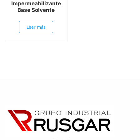
Impermeabilizante
Base Solvente
Leer más