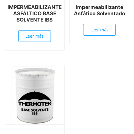
IMPERMEABILIZANTE
Impermeabilizante
ASFÁLTICO BASE
Asfático Solventado
SOLVENTE IBS
Leer más
Leer más