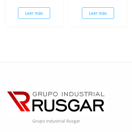
Leer más
Leer más
Grupo Industrial Rusgar