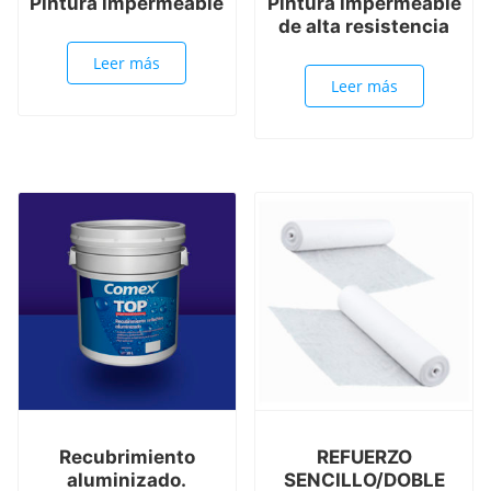
Pintura impermeable
Pintura impermeable
de alta resistencia
Leer más
Leer más
Recubrimiento
REFUERZO
aluminizado.
SENCILLO/DOBLE