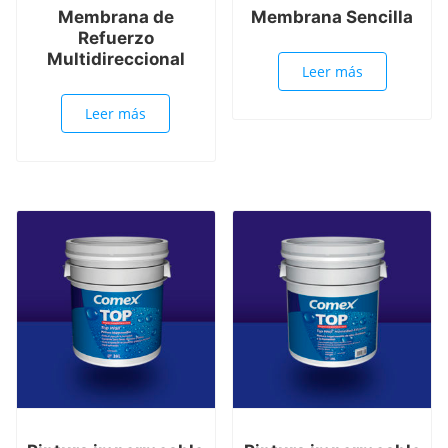
Membrana de
Membrana Sencilla
Refuerzo
Multidireccional
Leer más
Leer más