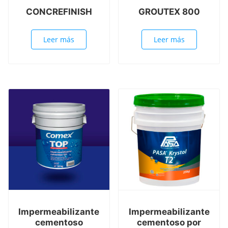
CONCREFINISH
GROUTEX 800
Leer más
Leer más
Impermeabilizante
Impermeabilizante
cementoso
cementoso por