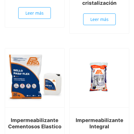
cristalización
Leer más
Leer más
Impermeabilizante
Impermeabilizante
Cementosos Elastico
Integral