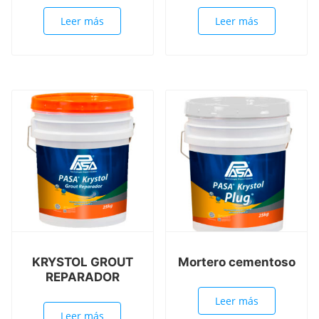
Leer más
Leer más
KRYSTOL GROUT
Mortero cementoso
REPARADOR
Leer más
Leer más