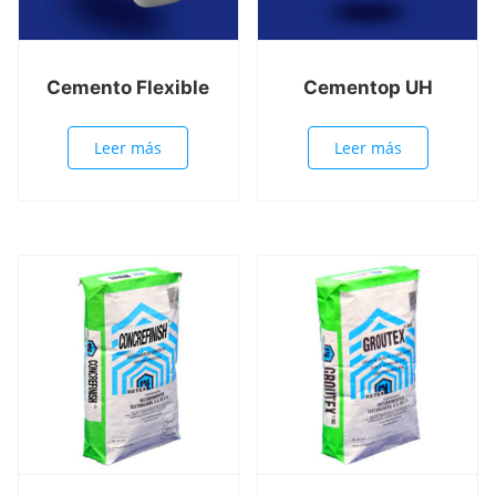
Cemento Flexible
Cementop UH
Leer más
Leer más