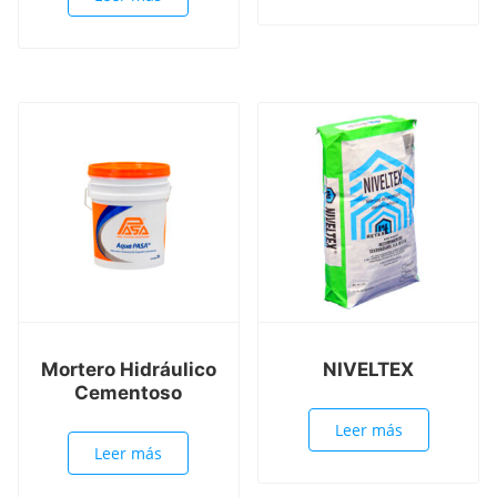
Mortero Hidráulico
NIVELTEX
Cementoso
Leer más
Leer más