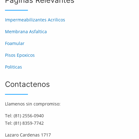
Paginas Relevantes
Impermeabilizantes Acrilicos
Membrana Asfaltica
Foamular
Pisos Epoxicos
Politicas
Contactenos
Llamenos sin compromiso:
Tel: (81) 2556-0940
Tel: (81) 8359-7742
Lazaro Cardenas 1717