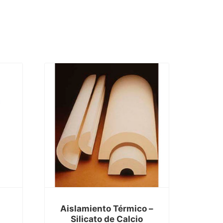
a
Aislamiento Térmico –
Silicato de Calcio