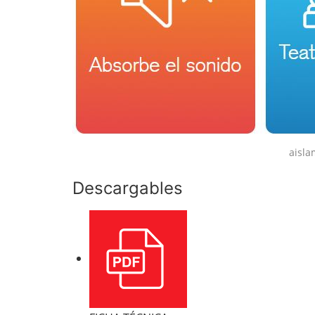
aisla
Descargables