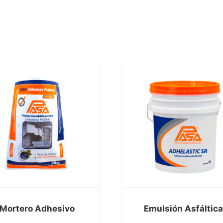
Mortero Adhesivo
Emulsión Asfáltic