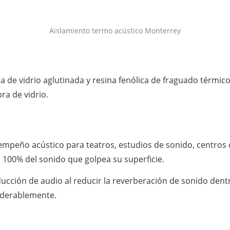
Aislamiento termo acústico Monterrey
a de vidrio aglutinada y resina fenólica de fraguado térmic
ra de vidrio.
empeño acústico para teatros, estudios de sonido, centros
 100% del sonido que golpea su superficie.
ucción de audio al reducir la reverberación de sonido dentr
iderablemente.