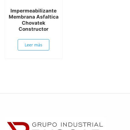
Impermeabilizante
Membrana Asfaltica
Chovatek
Constructor
Leer más