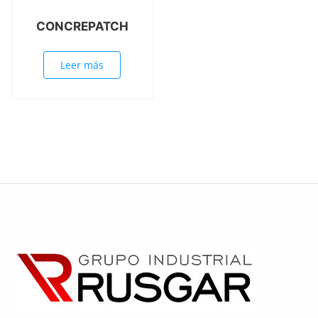
CONCREPATCH
Leer más