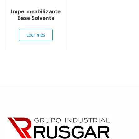
Impermeabilizante
Base Solvente
Leer más