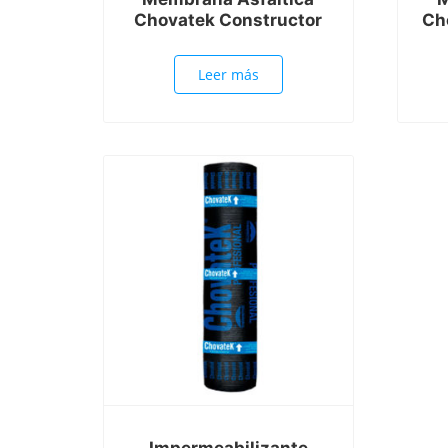
Chovatek Constructor
Ch
Leer más
Impermeabilizante