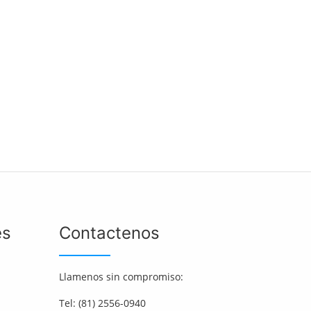
es
Contactenos
Llamenos sin compromiso:
Tel: (81) 2556-0940