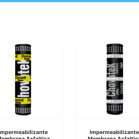
Impermeabilizante
Impermeabilizant
embrana Asfaltica
Membrana Asfaltic