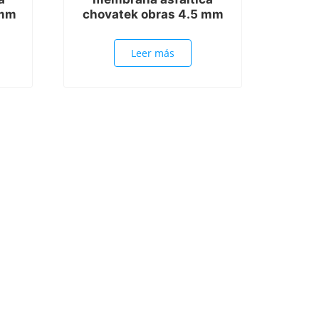
 mm
chovatek obras 4.5 mm
Leer más