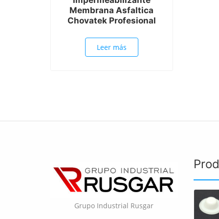
Membrana Asfaltica
Chovatek Profesional
Leer más
Prod
Grupo Industrial Rusgar