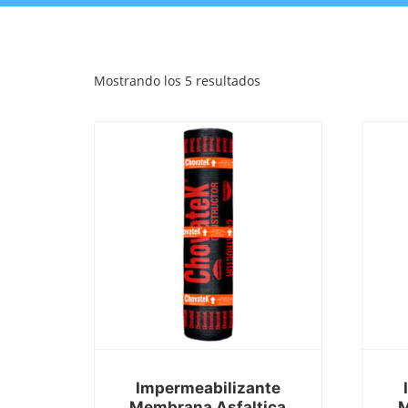
Mostrando los 5 resultados
Impermeabilizante
Membrana Asfaltica
M