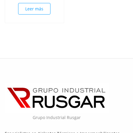
Leer más
Grupo Industrial Rusgar