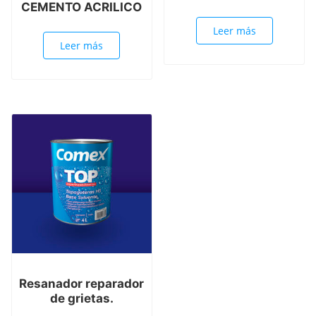
CEMENTO ACRILICO
Leer más
Leer más
Resanador reparador
de grietas.