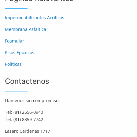
Impermeabilizantes Acrilicos
Membrana Asfaltica
Foamular
Pisos Epoxicos
Politicas
Contactenos
Llamenos sin compromiso:
Tel: (81) 2556-0940
Tel: (81) 8359-7742
Lazaro Cardenas 1717