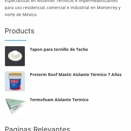
Especialistas en Aislantes Térmicos e Impermeabilizantes
para uso residencial, comercial e industrial en Monterrey y
norte de México.
Products
Tapon para tornillo de Techo
Proterm Roof Mastic Aislante Térmico 7 Años
Termofoam Aislante Termico
Paginas Relevantes