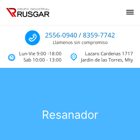
Skip to navigation
Skip to content
Toggl
Impermeabilizantes y Aislantes Té
Impermeabilizantes acrilicos, asfalticos y Poliureas Monterrey
Llamenos
2556-0940 / 8359-7742
Llamenos sin compromiso
Lun-Vie 9:00 -18:00
Lazaro Cardenas 1717
Sab 10:00 - 13:00
Jardin de las Torres, Mty
Resanador