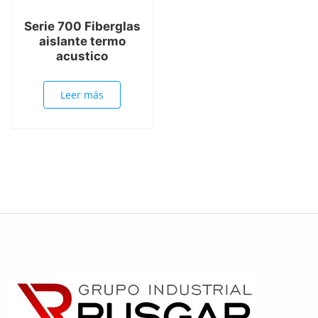
Serie 700 Fiberglas
aislante termo
acustico
Leer más