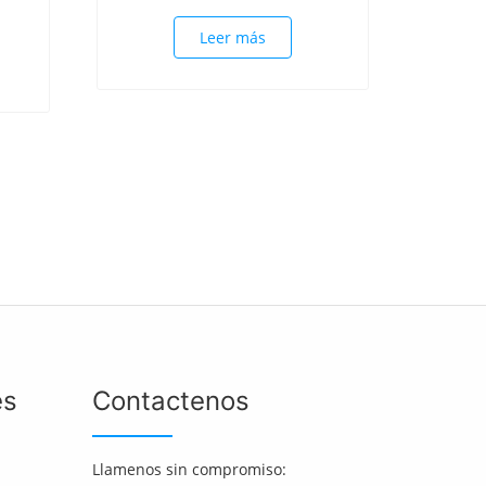
Leer más
es
Contactenos
Llamenos sin compromiso: