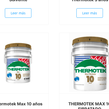
Leer más
Leer más
ermotek Max 10 años
THERMOTEK MAX 1
FIBRATADO