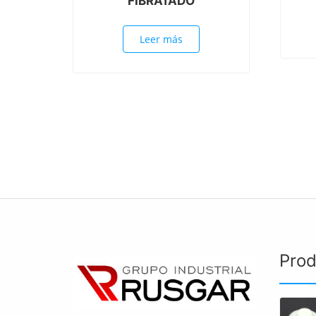
FIBRATADO
Leer más
Prod