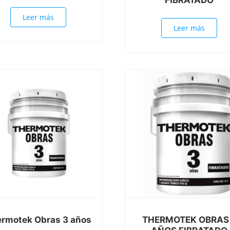
Leer más
Leer más
rmotek Obras 3 años
THERMOTEK OBRAS