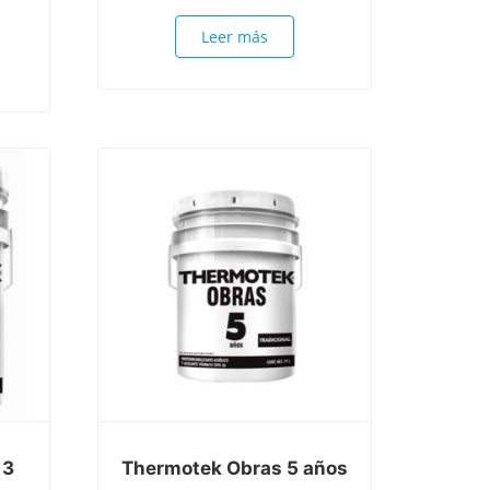
Leer más
 3
Thermotek Obras 5 años