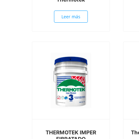
Leer más
THERMOTEK IMPER
Th
FIBRATADO