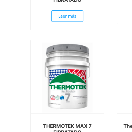
Leer más
THERMOTEK MAX 7
The