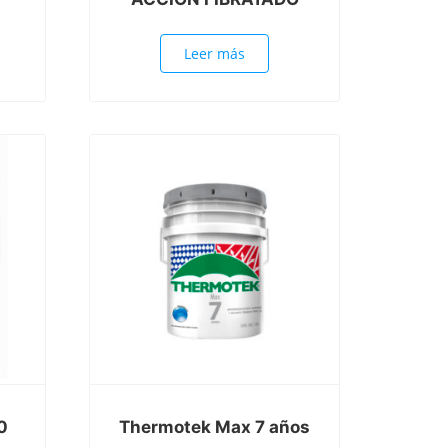
Leer más
0
Thermotek Max 7 años