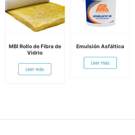
MBI Rollo de Fibra de
Emulsión Asfáltica
Vidrio
Leer más
Leer más