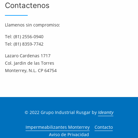
Contactenos
Llamenos sin compromiso:
Tel: (81) 2556-0940
Tel: (81) 8359-7742
Lazaro Cardenas 1717
Col. Jardin de las Torres
Monterrey, N.L. CP 64754
© 2022 Grupo Industrial Rusgar by
Ideamty
Impermeabilizantes Monterrey
Contacto
Aviso de Privacidad