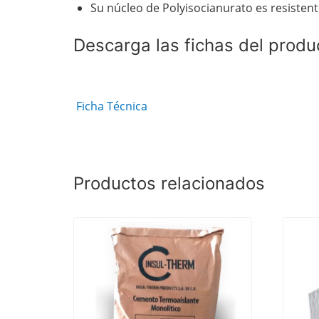
Su núcleo de Polyisocianurato es resistent
Descarga las fichas del produ
Ficha Técnica
Productos relacionados