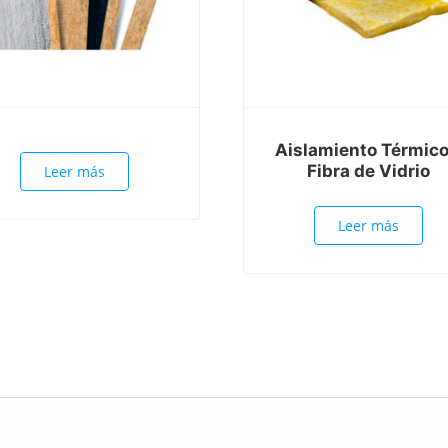
Aislamiento Térmico
Fibra de Vidrio
Leer más
Leer más