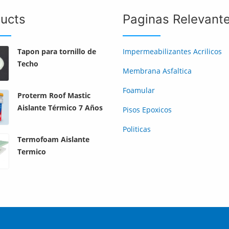
ucts
Paginas Relevant
Tapon para tornillo de
Impermeabilizantes Acrilicos
Techo
Membrana Asfaltica
Foamular
Proterm Roof Mastic
Aislante Térmico 7 Años
Pisos Epoxicos
Politicas
Termofoam Aislante
Termico