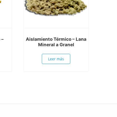
 –
Aislamiento Térmico – Lana
Mineral a Granel
Leer más