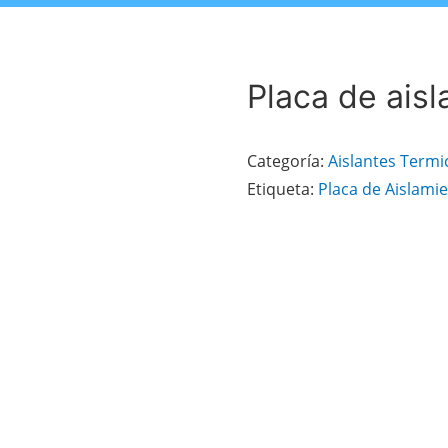
Placa de ais
Categoría:
Aislantes Termi
Etiqueta:
Placa de Aislami