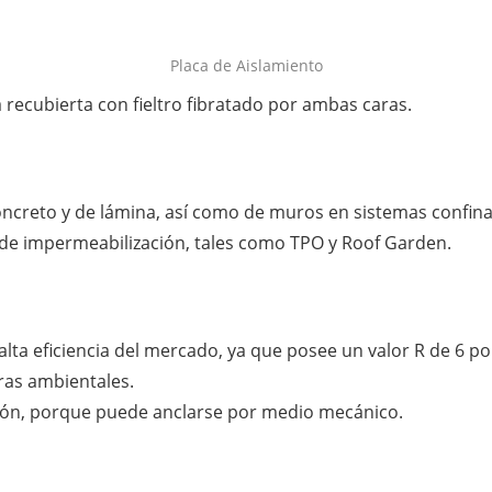
Placa de Aislamiento
a recubierta con fieltro fibratado por ambas caras.
ncreto y de lámina, así como de muros en sistemas confin
 de impermeabilización, tales como TPO y Roof Garden.
alta eficiencia del mercado, ya que posee un valor R de 6 p
ras ambientales.
ción, porque puede anclarse por medio mecánico.