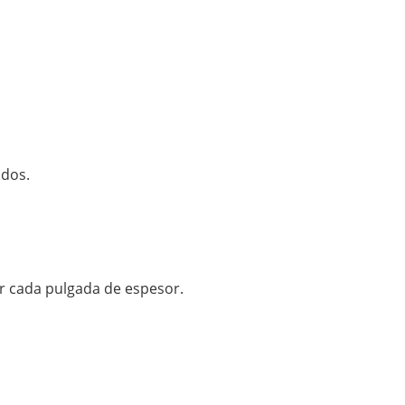
ados.
or cada pulgada de espesor.