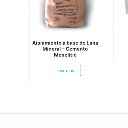
Aislamiento a base de Lana
Mineral – Cemento
Monolític
Leer más