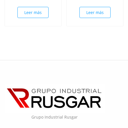
Leer más
Leer más
Grupo Industrial Rusgar