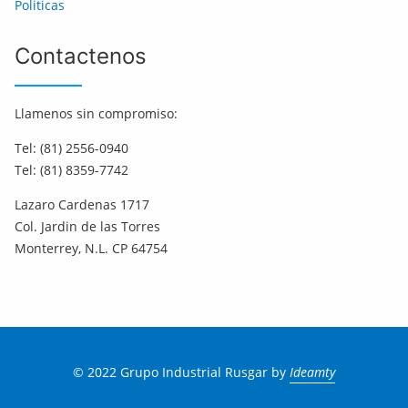
Politicas
Contactenos
Llamenos sin compromiso:
Tel: (81) 2556-0940
Tel: (81) 8359-7742
Lazaro Cardenas 1717
Col. Jardin de las Torres
Monterrey, N.L. CP 64754
© 2022 Grupo Industrial Rusgar by
Ideamty