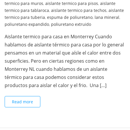
termico para muros
,
aislante termico para pisos
,
aislante
termico para tablaroca
,
aislante termico para techos
,
aislante
termico para tuberia
,
espuma de poliuretano
,
lana mineral
,
poliuretano expandido
,
poliuretano extruido
Aislante termico para casa en Monterrey Cuando
hablamos de aislante térmico para casa por lo general
pensamos en un material que aísle el calor entre dos
superficies. Pero en ciertas regiones como en
Monterrey NL cuando hablamos de un aislante
térmico para casa podemos considerar estos
productos para aislar el calor y el frio. Una […]
Read more