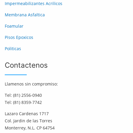
Impermeabilizantes Acrilicos
Membrana Asfaltica
Foamular
Pisos Epoxicos
Politicas
Contactenos
Llamenos sin compromiso:
Tel: (81) 2556-0940
Tel: (81) 8359-7742
Lazaro Cardenas 1717
Col. Jardin de las Torres
Monterrey, N.L. CP 64754