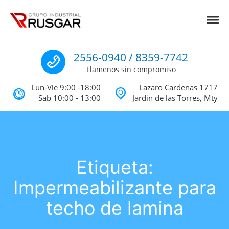
Skip to navigation
Skip to content
Toggl
Impermeabilizantes y Aislantes Té
Impermeabilizantes acrilicos, asfalticos y Poliureas Monterrey
Llamenos
2556-0940 / 8359-7742
Llamenos sin compromiso
Lun-Vie 9:00 -18:00
Lazaro Cardenas 1717
Sab 10:00 - 13:00
Jardin de las Torres, Mty
Etiqueta:
Impermeabilizante para
techo de lamina