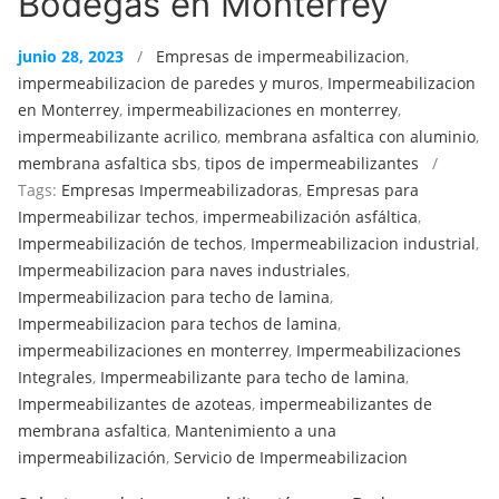
Bodegas en Monterrey
junio 28, 2023
/
Empresas de impermeabilizacion
,
impermeabilizacion de paredes y muros
,
Impermeabilizacion
en Monterrey
,
impermeabilizaciones en monterrey
,
impermeabilizante acrilico
,
membrana asfaltica con aluminio
,
membrana asfaltica sbs
,
tipos de impermeabilizantes
/
Tags:
Empresas Impermeabilizadoras
,
Empresas para
Impermeabilizar techos
,
impermeabilización asfáltica
,
Impermeabilización de techos
,
Impermeabilizacion industrial
,
Impermeabilizacion para naves industriales
,
Impermeabilizacion para techo de lamina
,
Impermeabilizacion para techos de lamina
,
impermeabilizaciones en monterrey
,
Impermeabilizaciones
Integrales
,
Impermeabilizante para techo de lamina
,
Impermeabilizantes de azoteas
,
impermeabilizantes de
membrana asfaltica
,
Mantenimiento a una
impermeabilización
,
Servicio de Impermeabilizacion