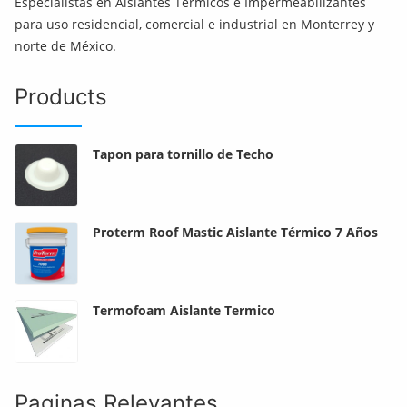
Especialistas en Aislantes Térmicos e Impermeabilizantes
para uso residencial, comercial e industrial en Monterrey y
norte de México.
Products
Tapon para tornillo de Techo
Proterm Roof Mastic Aislante Térmico 7 Años
Termofoam Aislante Termico
Paginas Relevantes