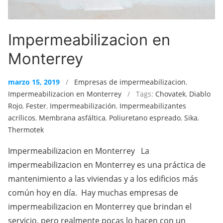
Impermeabilizacion en
Monterrey
marzo 15, 2019
/
Empresas de impermeabilizacion
,
Impermeabilizacion en Monterrey
/ Tags:
Chovatek
,
Diablo
Rojo
,
Fester
,
Impermeabilización
,
Impermeabilizantes
acrílicos
,
Membrana asfáltica
,
Poliuretano espreado
,
Sika
,
Thermotek
Impermeabilizacion en Monterrey La
impermeabilizacion en Monterrey es una práctica de
mantenimiento a las viviendas y a los edificios más
común hoy en día. Hay muchas empresas de
impermeabilizacion en Monterrey que brindan el
servicio, pero realmente pocas lo hacen con un